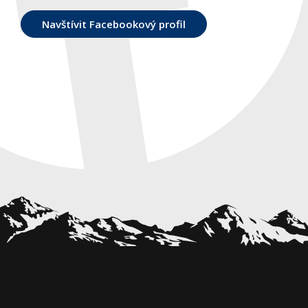
Navštívit Facebookový profil