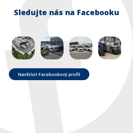
Sledujte nás na Facebooku
Navštívit Facebookový profil