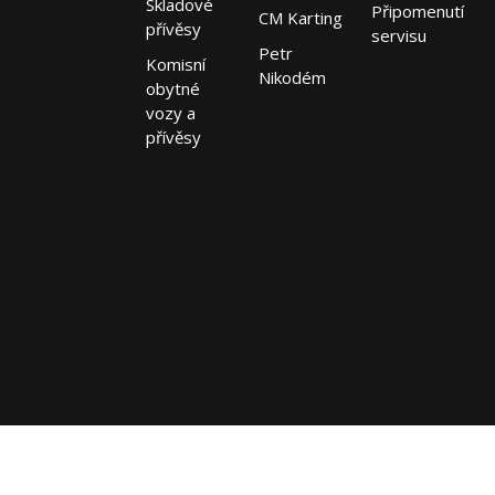
Skladové
Připomenutí
CM Karting
přívěsy
servisu
Petr
Komisní
Nikodém
obytné
vozy a
přívěsy