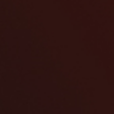
Blog
O nás
Kontakty