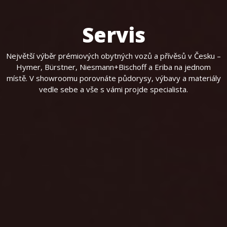
Servis
Největší výběr prémiových obytných vozů a přívěsů v Česku –
Hymer, Bürstner, Niesmann+Bischoff a Eriba na jednom
místě. V showroomu porovnáte půdorysy, výbavy a materiály
vedle sebe a vše s vámi projde specialista.