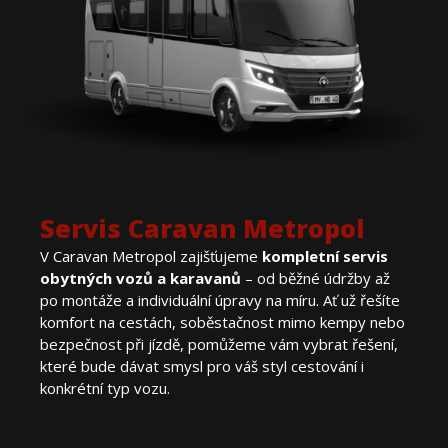
Servis Caravan Metropol
V Caravan Metropol zajišťujeme
kompletní servis
obytných vozů a karavanů
– od běžné údržby až
po montáže a individuální úpravy na míru. Ať už řešíte
komfort na cestách, soběstačnost mimo kempy nebo
bezpečnost při jízdě, pomůžeme vám vybrat řešení,
které bude dávat smysl pro váš styl cestování i
konkrétní typ vozu.