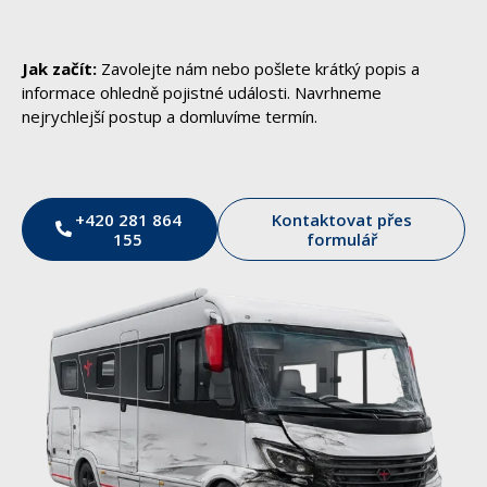
Jak začít:
Zavolejte nám nebo pošlete krátký popis a
informace ohledně pojistné události. Navrhneme
nejrychlejší postup a domluvíme termín.
+420 281 864
Kontaktovat přes
155
formulář