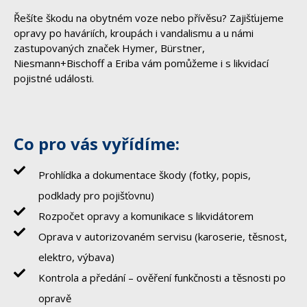
Řešíte škodu na obytném voze nebo přívěsu? Zajišťujeme
opravy po haváriích, kroupách i vandalismu a u námi
zastupovaných značek Hymer, Bürstner,
Niesmann+Bischoff a Eriba vám pomůžeme i s likvidací
pojistné události.
Co pro vás vyřídíme:
Prohlídka a dokumentace škody (fotky, popis,
podklady pro pojišťovnu)
Rozpočet opravy a komunikace s likvidátorem
Oprava v autorizovaném servisu (karoserie, těsnost,
elektro, výbava)
Kontrola a předání – ověření funkčnosti a těsnosti po
opravě