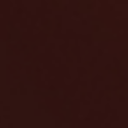
Blog
O nás
Kontakty