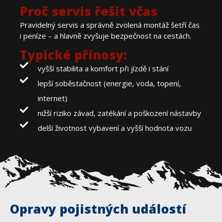
Proč servis řešit včas
Pravidelný servis a správně zvolená montáž šetří čas
i peníze – a hlavně zvyšuje bezpečnost na cestách.
Typické přínosy:
vyšší stabilita a komfort při jízdě i stání
lepší soběstačnost (energie, voda, topení,
internet)
nižší riziko závad, zatékání a poškození nástavby
delší životnost vybavení a vyšší hodnota vozu
Opravy pojistných událostí