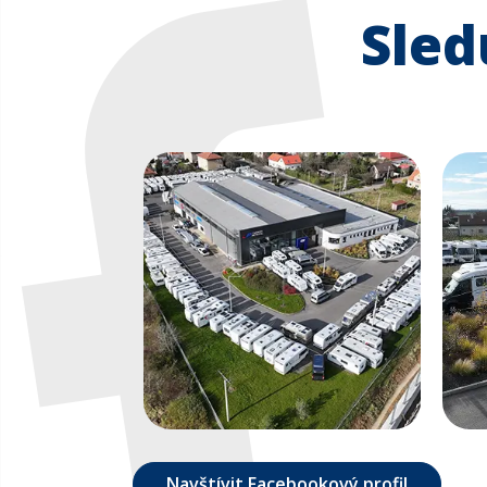
Sled
Navštívit Facebookový profil