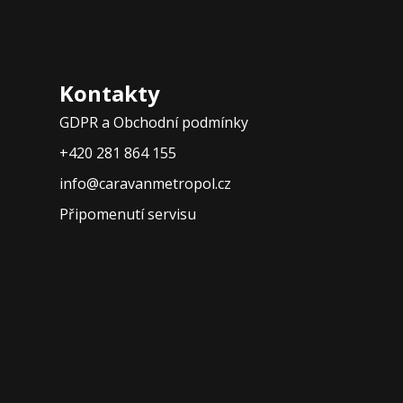
Kontakty
GDPR a Obchodní podmínky
+420 281 864 155
info@caravanmetropol.cz
Připomenutí servisu