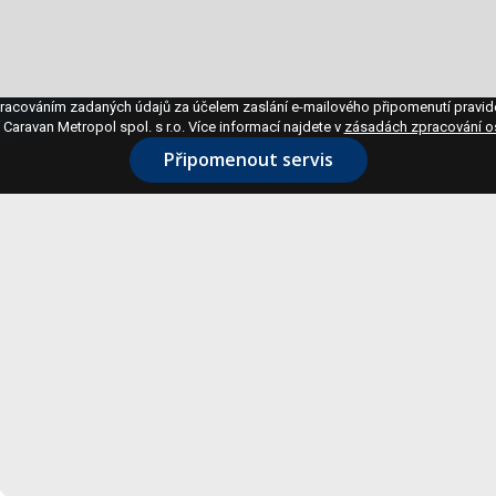
racováním zadaných údajů za účelem zaslání e-mailového připomenutí pravid
Caravan Metropol spol. s r.o. Více informací najdete v
zásadách zpracování o