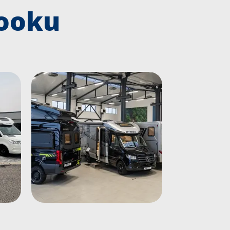
booku