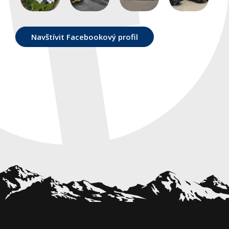
Blog
O nás
Navštívit Facebookový profil
Kontakty