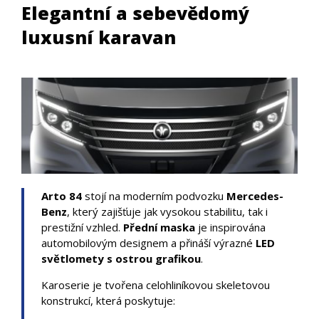
Elegantní a sebevědomý
luxusní karavan
Arto 84
stojí na moderním podvozku
Mercedes-
Benz
, který zajišťuje jak vysokou stabilitu, tak i
prestižní vzhled.
Přední maska
je inspirována
automobilovým designem a přináší výrazné
LED
světlomety s ostrou grafikou
.
Karoserie je tvořena celohliníkovou skeletovou
konstrukcí, která poskytuje: