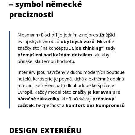
– symbol německé
preciznosti
Niesmann+Bischoff je jedním z nejprestižnějších
evropských výrobců
obytných vozů
. Filozofie
značky stojí na konceptu
„Clou thinking“
, tedy
přemýšlení nad každým detailem
tak, aby
přinášel skutečnou hodnotu.
Interiéry jsou navrženy v duchu moderních boutique
hotelů, karoserie je pevná, tichá a extrémně odolná
a technické řešení patří dlouhodobě ke špičce v
Evropě. Každý model této značky je
karavan pro
náročné zákazníky
, kteří očekávají
prémiový
zážitek
, bezpečnost a
komfort bez kompromisů
.
DESIGN EXTERIÉRU