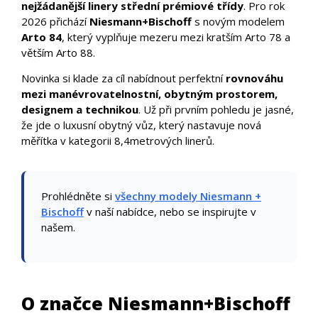
nejžádanější linery střední prémiové třídy
. Pro rok
2026 přichází
Niesmann+Bischoff
s novým modelem
Arto 84
, který vyplňuje mezeru mezi kratším Arto 78 a
větším Arto 88.
Novinka si klade za cíl nabídnout perfektní
rovnováhu
mezi manévrovatelnostní, obytným prostorem,
designem a technikou
. Už při prvním pohledu je jasné,
že jde o luxusní obytný vůz, který nastavuje nová
měřítka v kategorii 8,4metrových linerů.
Prohlédněte si
všechny modely Niesmann +
Bischoff
v naší nabídce, nebo se inspirujte v
našem.
O značce Niesmann+Bischoff