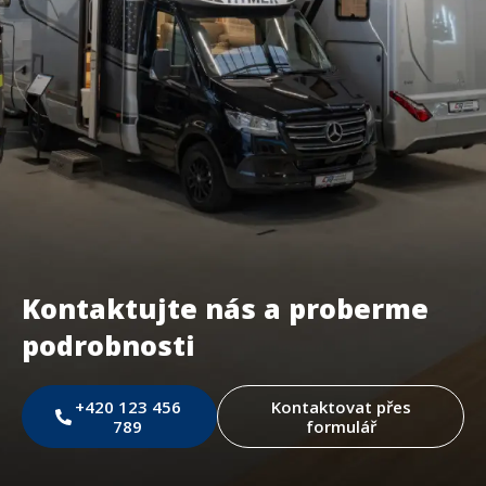
Kontaktujte nás a proberme
podrobnosti
+420 123 456
Kontaktovat přes
789
formulář