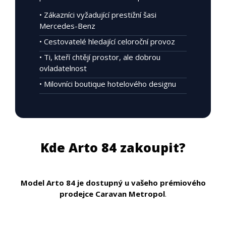
• Zákazníci vyžadující prestižní šasi
Mercedes-Benz
• Cestovatelé hledající celoroční provoz
• Ti, kteří chtějí prostor, ale dobrou
ovladatelnost
• Milovníci boutique hotelového designu
Kde Arto 84 zakoupit?
Model Arto 84 je dostupný u vašeho prémiového
prodejce Caravan Metropol
.