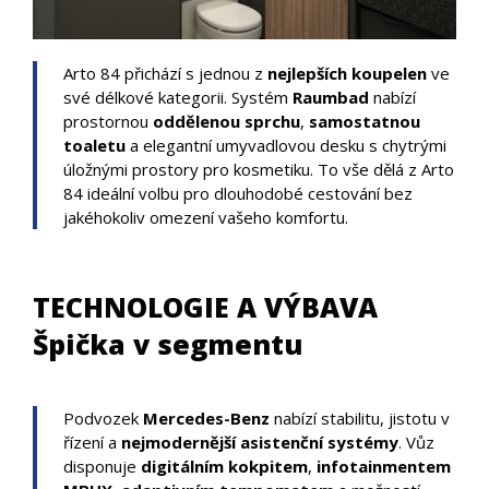
Arto 84 přichází s jednou z
nejlepších koupelen
ve
své délkové kategorii. Systém
Raumbad
nabízí
prostornou
oddělenou sprchu
,
samostatnou
toaletu
a elegantní umyvadlovou desku s chytrými
úložnými prostory pro kosmetiku. To vše dělá z Arto
84 ideální volbu pro dlouhodobé cestování bez
jakéhokoliv omezení vašeho komfortu.
TECHNOLOGIE A VÝBAVA
Špička v segmentu
Podvozek
Mercedes-Benz
nabízí stabilitu, jistotu v
řízení a
nejmodernější asistenční systémy
. Vůz
disponuje
digitálním kokpitem
,
infotainmentem