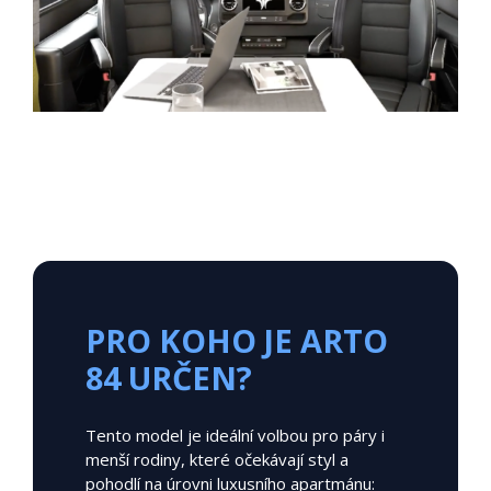
PRO KOHO JE ARTO
84 URČEN?
Tento model je ideální volbou pro páry i
menší rodiny, které očekávají styl a
pohodlí na úrovni luxusního apartmánu: