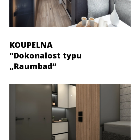
KOUPELNA
"Dokonalost typu
„Raumbad“