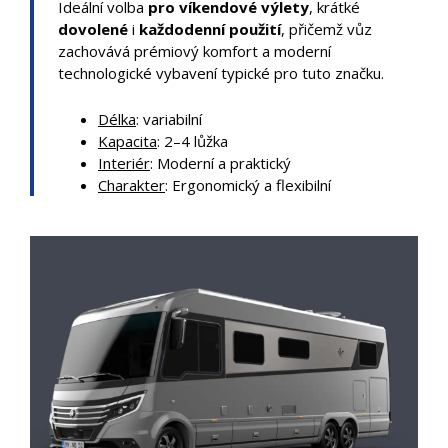
Ideální volba
pro víkendové výlety
, krátké
dovolené
i
každodenní použití
, přičemž vůz
zachovává prémiový komfort a moderní
technologické vybavení typické pro tuto značku.
Délka
: variabilní
Kapacita
: 2–4 lůžka
Interiér
: Moderní a praktický
Charakter
: Ergonomický a flexibilní