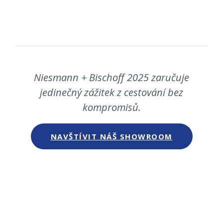
Niesmann + Bischoff 2025 zaručuje
jedinečný zážitek z cestování bez
kompromisů.
NAVŠTÍVIT NÁŠ SHOWROOM