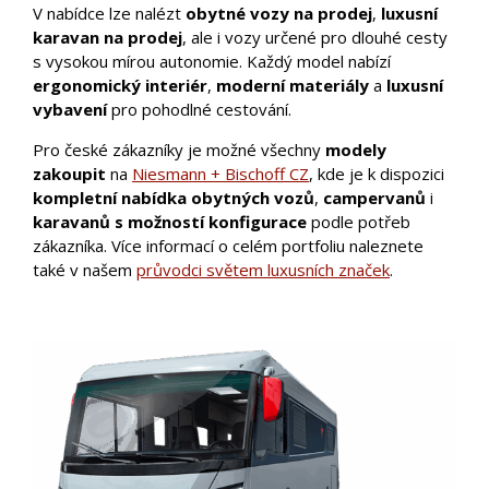
V nabídce lze nalézt
obytné vozy na prodej
,
luxusní
karavan na prodej
, ale i vozy určené pro dlouhé cesty
s vysokou mírou autonomie. Každý model nabízí
ergonomický interiér
,
moderní materiály
a
luxusní
vybavení
pro pohodlné cestování.
Pro české zákazníky je možné všechny
modely
zakoupit
na
Niesmann + Bischoff CZ
, kde je k dispozici
kompletní nabídka
obytných vozů
,
campervanů
i
karavanů
s možností konfigurace
podle potřeb
zákazníka. Více informací o celém portfoliu naleznete
také v našem
průvodci světem luxusních značek
.