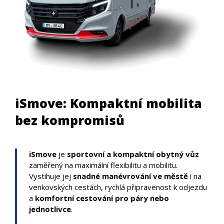
iSmove: Kompaktní mobilita
bez kompromisů
iSmove
je
sportovní a kompaktní obytný vůz
zaměřený na maximální flexibilitu a mobilitu.
Vystihuje jej
snadné manévrování ve městě
i na
venkovských cestách, rychlá připravenost k odjezdu
a
komfortní cestování pro páry nebo
jednotlivce
.