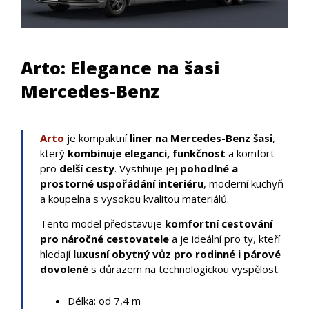
Arto: Elegance na šasi
Mercedes-Benz
Arto
je kompaktní
liner na Mercedes-Benz šasi
,
který
kombinuje eleganci, funkčnost
a komfort
pro
delší cesty
. Vystihuje jej
pohodlné a
prostorné uspořádání interiéru
, moderní kuchyň
a koupelna s vysokou kvalitou materiálů.
Tento model představuje
komfortní cestování
pro náročné cestovatele
a je ideální pro ty, kteří
hledají
luxusní obytný vůz pro rodinné i párové
dovolené
s důrazem na technologickou vyspělost.
Délka
: od 7,4 m