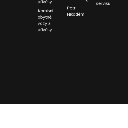
přívěsy
servisu
Petr
Komisní
Nikodém
obytné
vozy a
přívěsy