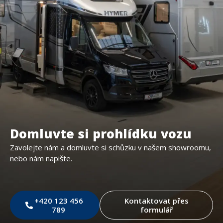
Domluvte si prohlídku vozu
Zavolejte nám a domluvte si schůzku v našem showroomu,
nebo nám napište.
+420 123 456
Kontaktovat přes
789
formulář