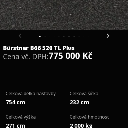
Bürstner B66 520 TL Plus
775 000
Kč
Cena vč. DPH:
Celková délka nástavby
Celková šířka
754 cm
232 cm
Celková výška
Celková hmotnost
271 cm
2 000 kg