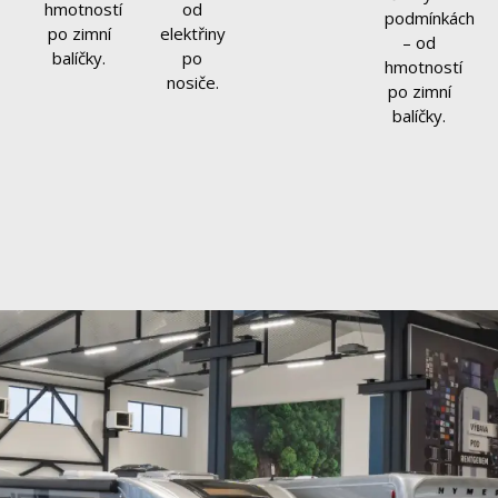
hmotností
od
podmínkách
po zimní
elektřiny
– od
balíčky.
po
hmotností
nosiče.
po zimní
balíčky.