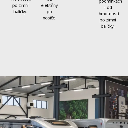
podmínkách
po zimní
elektřiny
– od
balíčky.
po
hmotností
nosiče.
po zimní
balíčky.