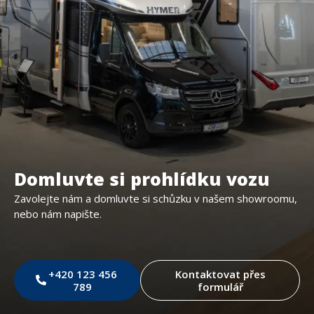
Domluvte si prohlídku vozu
Zavolejte nám a domluvte si schůzku v našem showroomu,
nebo nám napište.
+420 123 456
Kontaktovat přes
789
formulář