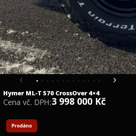
Hymer ML-T 570 CrossOver 4×4
3 998 000
Kč
Cena vč. DPH:
Prodáno