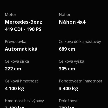
Motor
Náhon
Mercedes-Benz
Náhon 4x4
419 CDI - 190 PS
Převodovka
Celková délka nástavby
Automatická
689 cm
Celková šířka
Celková výška
222 cm
305 cm
Celková hmotnost
Pohotovostní hmotnost
4 100 kg
3 400 kg
Hmotnost bez výbavy
Doložnost