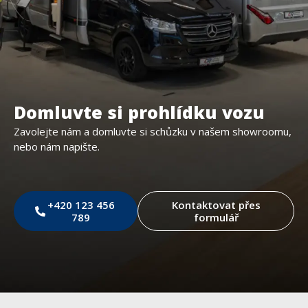
Domluvte si prohlídku vozu
Zavolejte nám a domluvte si schůzku v našem showroomu,
nebo nám napište.
+420 123 456
Kontaktovat přes
789
formulář