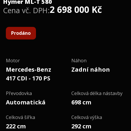
Hymer ML-T 580
2 698 000
Kč
Cena vč. DPH:
Prodáno
Motor
Náhon
Mercedes-Benz
Zadní náhon
417 CDI - 170 PS
Převodovka
Celková délka nástavby
Automatická
698 cm
Celková šířka
Celková výška
222 cm
292 cm