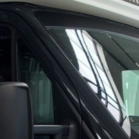
Blog
O nás
Kontakty