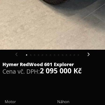
Hymer RedWood 601 Explorer
2 095 000
Kč
Cena vč. DPH:
Motor
Náhon