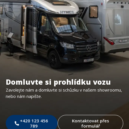
Domluvte si prohlídku vozu
Zavolejte nám a domluvte si schůzku v našem showroomu,
nebo nám napište.
+420 123 456
Kontaktovat přes
789
formulář