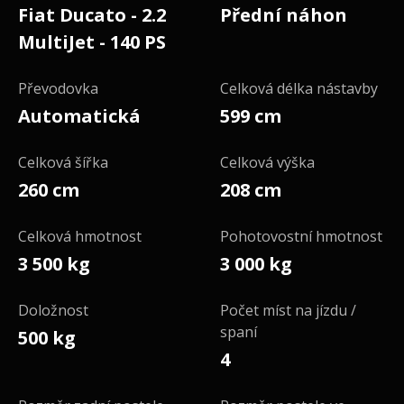
Fiat Ducato - 2.2
Přední náhon
MultiJet - 140 PS
Převodovka
Celková délka nástavby
Automatická
599 cm
Celková šířka
Celková výška
260 cm
208 cm
Celková hmotnost
Pohotovostní hmotnost
3 500 kg
3 000 kg
Doložnost
Počet míst na jízdu /
spaní
500 kg
4