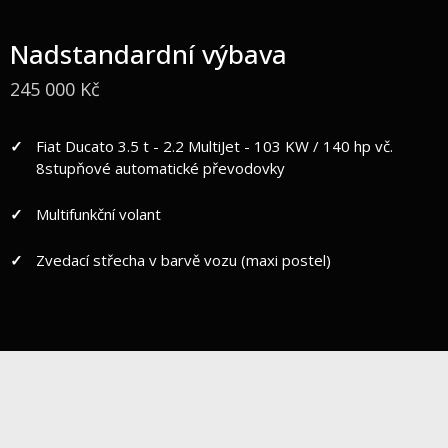
Nadstandardní výbava
245 000 Kč
Fiat Ducato 3.5 t - 2.2 MultiJet - 103 KW / 140 hp vč.
8stupňové automatické převodovky
Multifunkční volant
Zvedací střecha v barvě vozu (maxi postel)