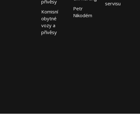
přívěsy
servisu
Petr
Komisní
Nikodém
obytné
vozy a
přívěsy