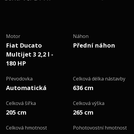
Motor
Náhon
Fiat Ducato
Přední náhon
Multijet 3 2,2 l -
180 HP
Převodovka
Celková délka nástavby
Automatická
636 cm
Celková šířka
Celková výška
205 cm
265 cm
Celková hmotnost
Pohotovostní hmotnost