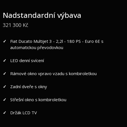
Nadstandardní výbava
321 300 Kč
Fiat Ducato Multijet 3 - 2,2l - 180 PS - Euro 6E s
automatickou převodovkou
LED denní svícení
Rámové okno vpravo vzadu s kombiroletkou
Zadní dveře s okny
Střešní okno s kombiroletkou
Držák LCD TV