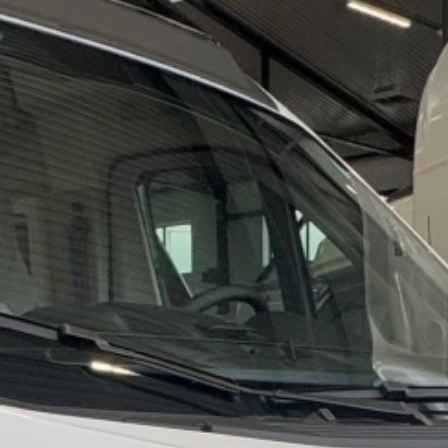
Blog
O nás
Kontakty